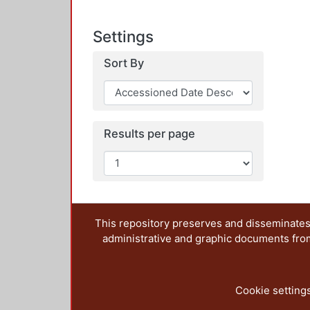
Settings
Sort By
Results per page
This repository preserves and disseminates,
administrative and graphic documents from t
Cookie setting