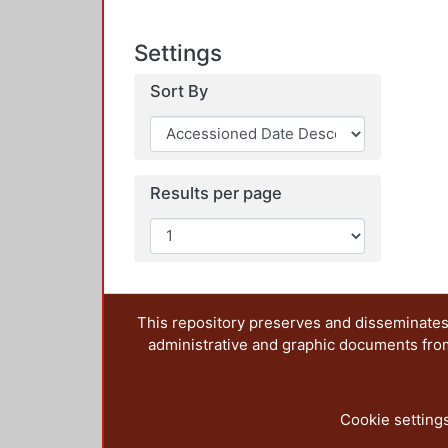
Settings
Sort By
Results per page
This repository preserves and disseminates,
administrative and graphic documents from t
Cookie setting