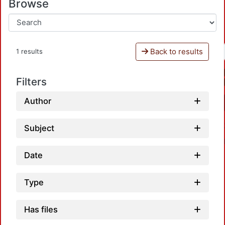
Browse
Back to results
1 results
Filters
Author
Subject
Date
Type
Has files
Loadin