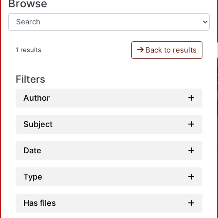
Browse
Back to results
1 results
Filters
Author
Subject
Date
Type
L
Has files