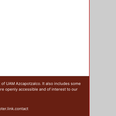
t of UAM Azcapotzalco. It also includes some
are openly accessible and of interest to our
oter.link.contact