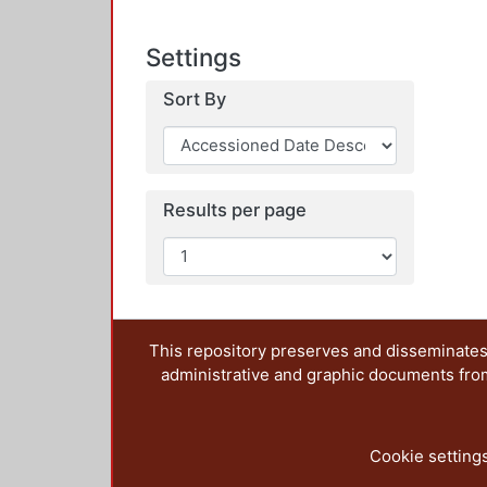
Settings
Sort By
Results per page
This repository preserves and disseminates,
administrative and graphic documents from t
Cookie setting