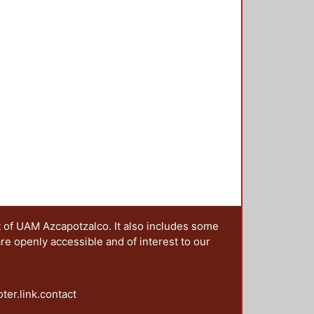
t of UAM Azcapotzalco. It also includes some
are openly accessible and of interest to our
oter.link.contact