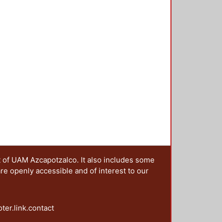
t of UAM Azcapotzalco. It also includes some
are openly accessible and of interest to our
oter.link.contact