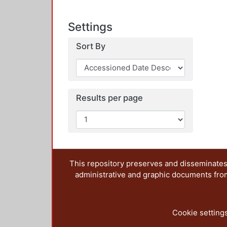
Settings
Sort By
Results per page
This repository preserves and disseminates,
administrative and graphic documents from t
Cookie setting