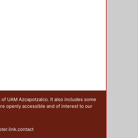
t of UAM Azcapotzalco. It also includes some
are openly accessible and of interest to our
oter.link.contact