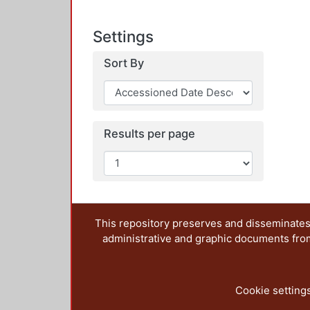
Settings
Sort By
Results per page
This repository preserves and disseminates,
administrative and graphic documents from t
Cookie setting