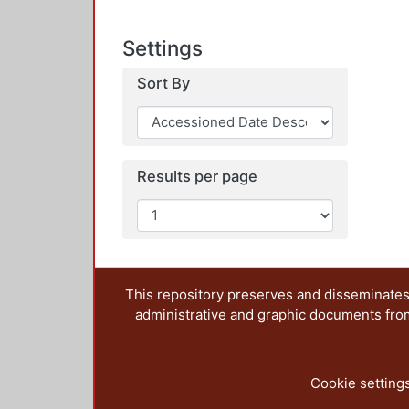
Settings
Sort By
Results per page
This repository preserves and disseminates,
administrative and graphic documents from t
Cookie setting