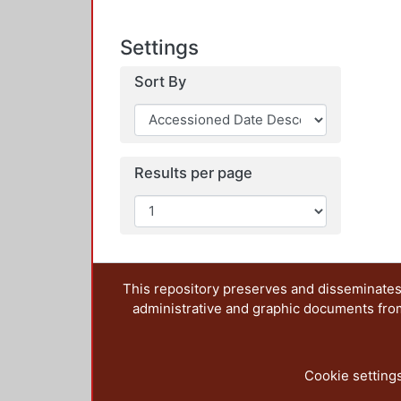
Settings
Sort By
Results per page
This repository preserves and disseminates,
administrative and graphic documents from t
Cookie setting