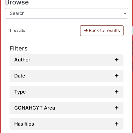
Browse
Back to results
1 results
Filters
Author
Date
Type
CONAHCYT Area
Has files
Load