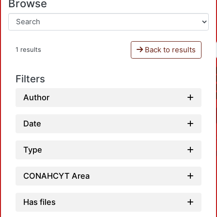
Browse
Back to results
1 results
Filters
Author
Date
Type
CONAHCYT Area
Has files