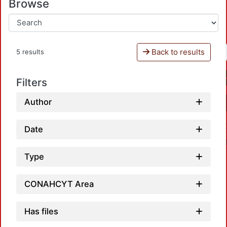
Browse
Back to results
5 results
Filters
Author
Date
Type
CONAHCYT Area
Loadi
Has files