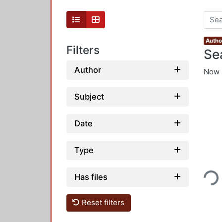
Autho
Filters
Se
Author
Now 
Subject
Date
Type
Loading...
Has files
Reset filters