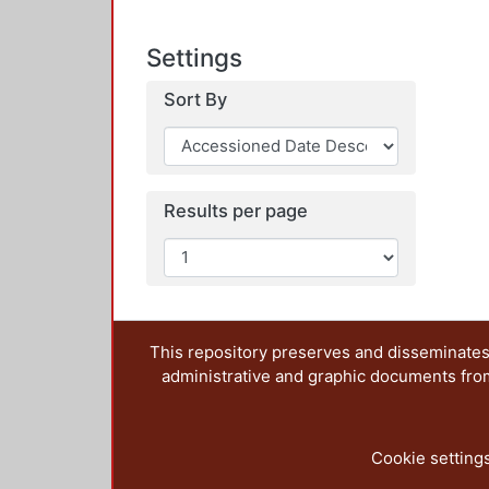
Settings
Sort By
Results per page
This repository preserves and disseminates,
administrative and graphic documents from t
Cookie setting