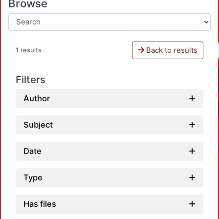
Browse
Back to results
1 results
Filters
Author
Subject
Date
Type
Has files
Load