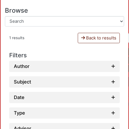
Browse
Back to results
1 results
Filters
Author
Subject
Date
Type
Advisor