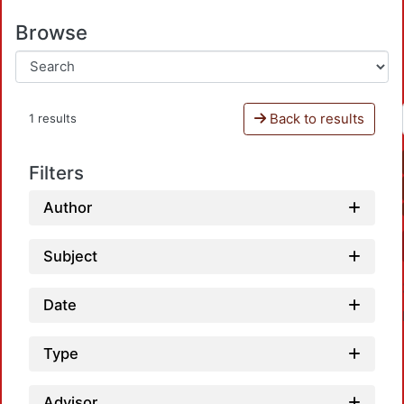
Browse
Back to results
1 results
Filters
Author
Subject
Date
Type
Advisor