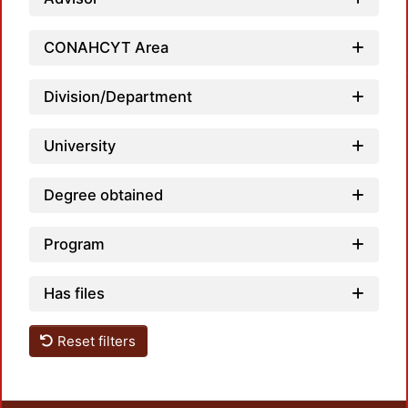
CONAHCYT Area
Loadin
Division/Department
University
Degree obtained
Program
Has files
Reset filters