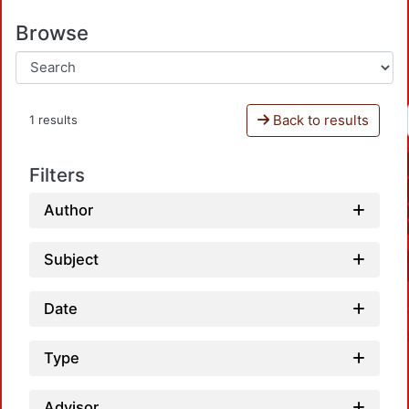
Browse
Back to results
1 results
Filters
Author
Subject
Date
Type
Advisor