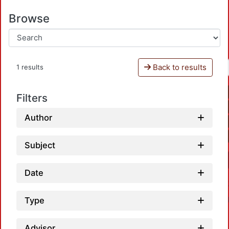
Browse
Back to results
1 results
Filters
Author
Subject
Date
Type
Advisor