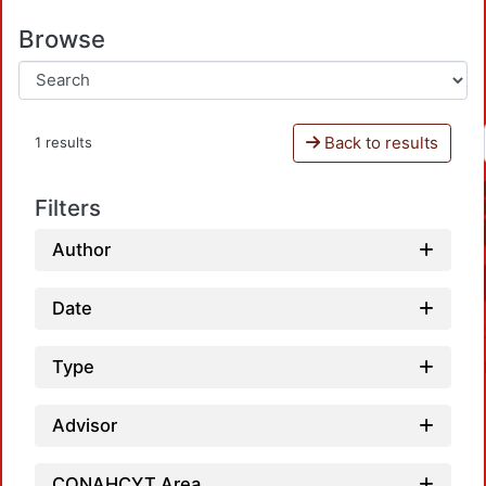
Browse
Back to results
1 results
Filters
Author
Date
Type
Advisor
CONAHCYT Area