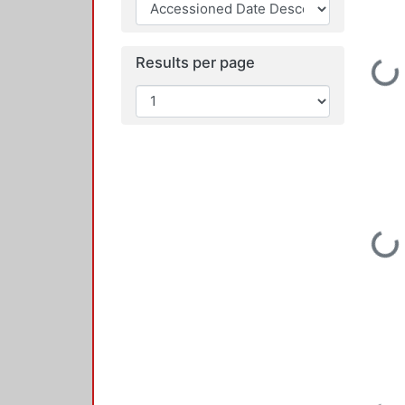
Results per page
Loading...
Loading...