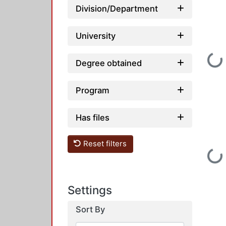
Division/Department
University
Loading...
Degree obtained
Program
Has files
Reset filters
Loading...
Settings
Sort By