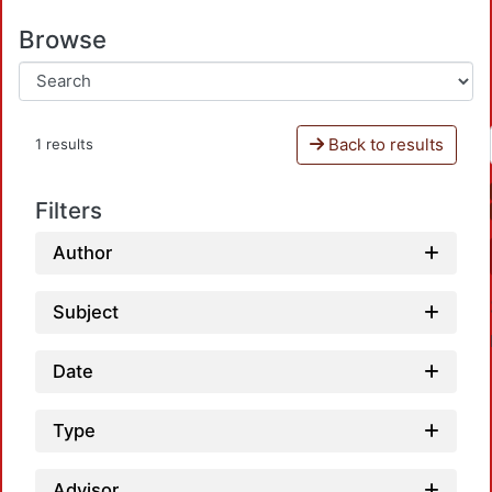
Browse
Back to results
1 results
Filters
Author
Subject
Date
Type
Advisor