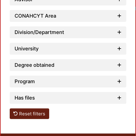
Loadi
CONAHCYT Area
Division/Department
University
Degree obtained
Program
Has files
Reset filters