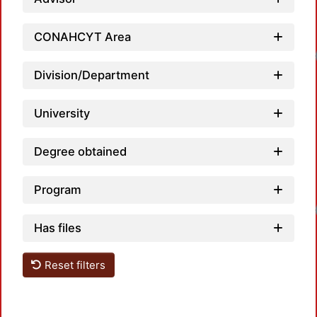
CONAHCYT Area
Loadin
Division/Department
University
Degree obtained
Program
Loadin
Has files
Reset filters