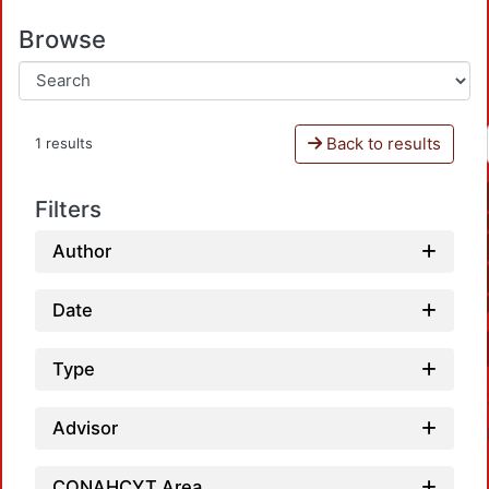
Browse
Back to results
1 results
Filters
Author
Date
Type
Advisor
CONAHCYT Area