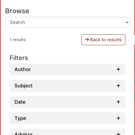
Browse
Back to results
1 results
Filters
Author
Subject
Date
Type
Advisor