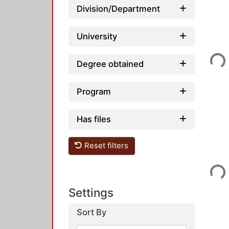
Division/Department
University
Loading...
Degree obtained
Program
Has files
Reset filters
Loading...
Settings
Sort By