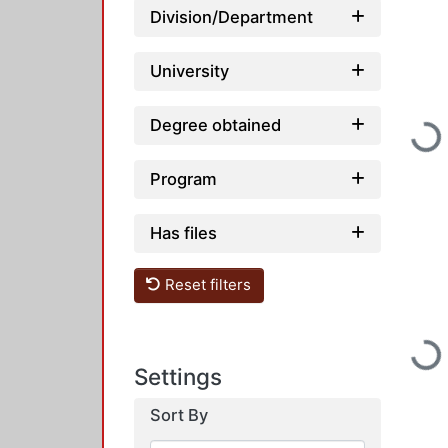
Division/Department
University
Degree obtained
Loadi
Program
Has files
Reset filters
Loadi
Settings
Sort By