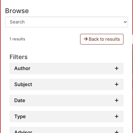
Browse
Back to results
1 results
Filters
Author
Subject
Date
Type
Advisor