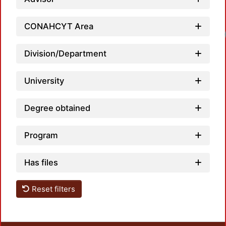
CONAHCYT Area
Lo
Division/Department
University
Degree obtained
Program
Has files
Reset filters