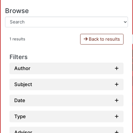
Browse
Back to results
1 results
Filters
Author
Subject
Date
Type
Advisor