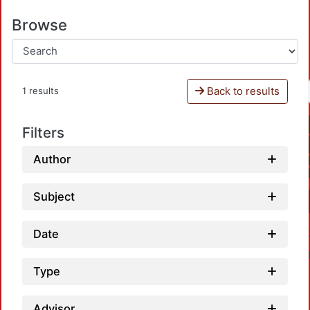
Browse
Back to results
1 results
Filters
Author
Subject
Date
Type
Advisor