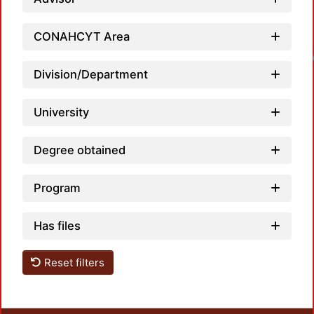
CONAHCYT Area
Loadin
Division/Department
University
Degree obtained
Program
Has files
Reset filters