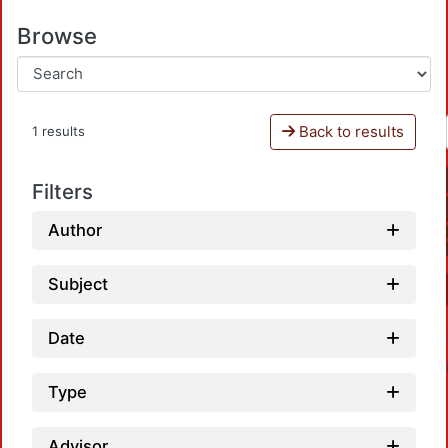
Browse
Back to results
1 results
Filters
Author
Subject
Date
Type
Advisor