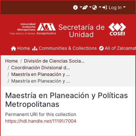
Log In
Secretaría de
Unidad
Home
Communities & Collections
All of Zaloamat
Home
División de Ciencias Sociales y Humanidades
Coordinación Divisional de Posgrado
Maestría en Planeación y Políticas Metropolitanas
Maestría en Planeación y Políticas Metropolitanas
Maestría en Planeación y Políticas
Metropolitanas
Permanent URI for this collection
https://hdl.handle.net/11191/7004