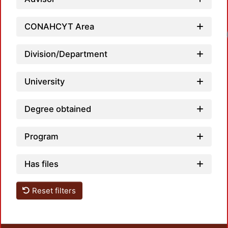
CONAHCYT Area
Load
Division/Department
University
Degree obtained
Program
Has files
Reset filters