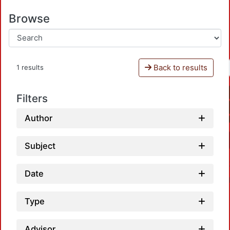
Browse
Back to results
1 results
Filters
Author
Subject
Date
Type
Advisor