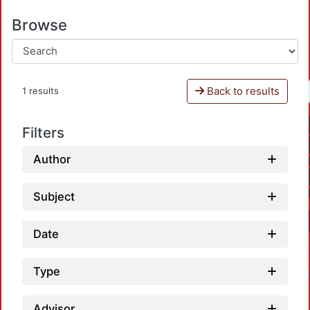
Browse
Back to results
1 results
Filters
Author
Subject
Date
Type
Advisor