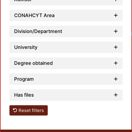
CONAHCYT Area
Division/Department
Loadi
University
Degree obtained
Program
Has files
Reset filters