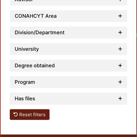
CONAHCYT Area
Division/Department
Loadi
University
Degree obtained
Program
Has files
Reset filters