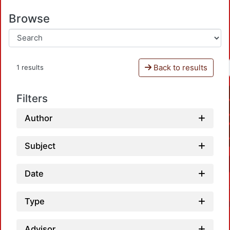
Browse
Back to results
1 results
Filters
Author
Subject
Date
Type
Advisor