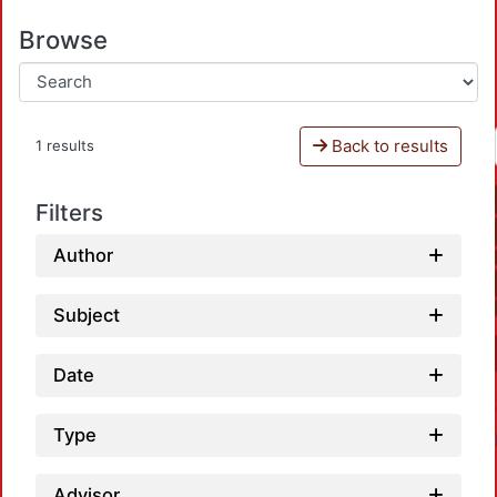
Browse
Back to results
1 results
Filters
Author
Subject
Date
Type
Advisor