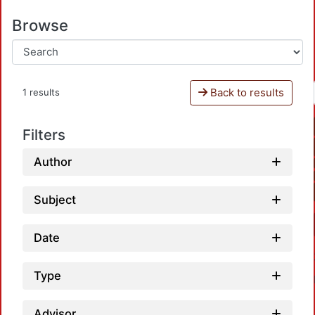
Browse
Back to results
1 results
Filters
Author
Subject
Date
Type
Advisor