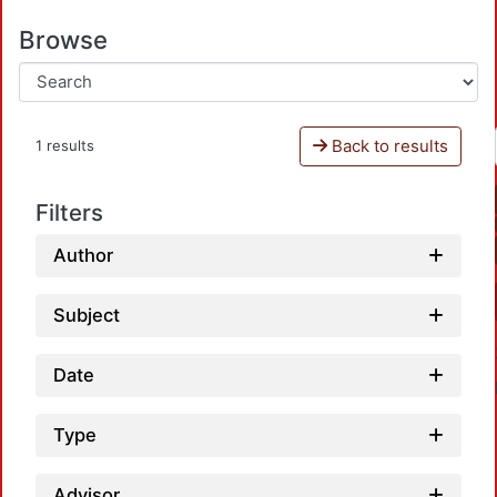
Browse
Back to results
1 results
Filters
Author
Subject
Date
Type
Advisor