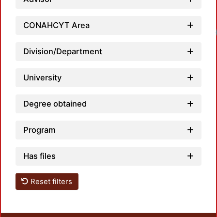
CONAHCYT Area
Loadi
Division/Department
University
Degree obtained
Program
Has files
Reset filters