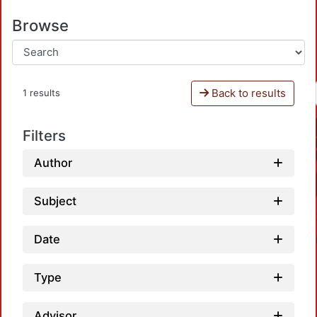
Browse
Back to results
1 results
Filters
Author
Subject
Date
Type
Advisor