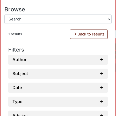
Browse
Back to results
1 results
Filters
Author
Subject
Date
Type
Advisor