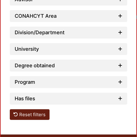
CONAHCYT Area
Loadin
Division/Department
University
Degree obtained
Program
Has files
Reset filters