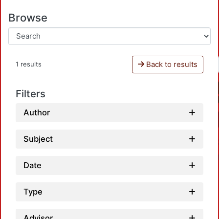
Browse
Back to results
1 results
Filters
Author
Subject
Date
Type
Advisor