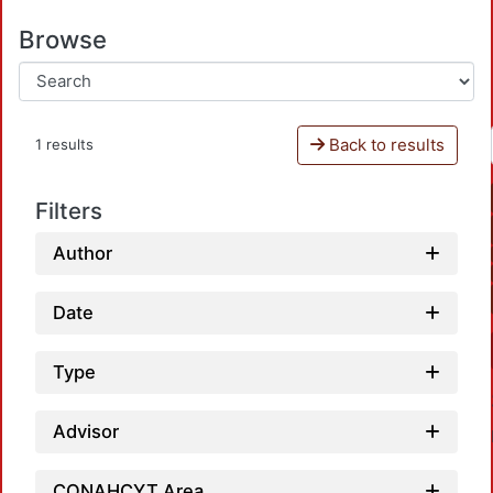
Browse
Back to results
1 results
Filters
Author
Date
Type
Advisor
CONAHCYT Area