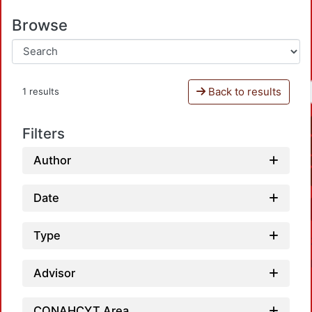
Browse
Back to results
1 results
Filters
Author
Date
Type
Advisor
CONAHCYT Area