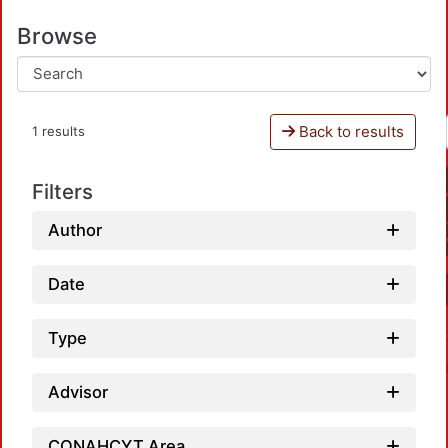
Browse
Back to results
1 results
Filters
Author
Date
Type
Advisor
CONAHCYT Area