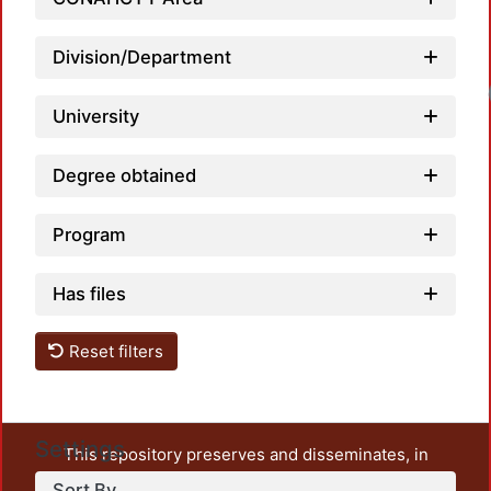
Division/Department
University
Degree obtained
Program
Has files
Reset filters
Settings
This repository preserves and disseminates, in
unrestricted open access, the teaching and research
Sort By