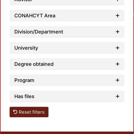
Loa
CONAHCYT Area
Division/Department
University
Degree obtained
Program
Has files
Reset filters