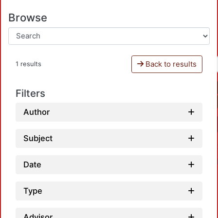
Browse
Back to results
1 results
Filters
Author
Subject
Date
Type
Advisor