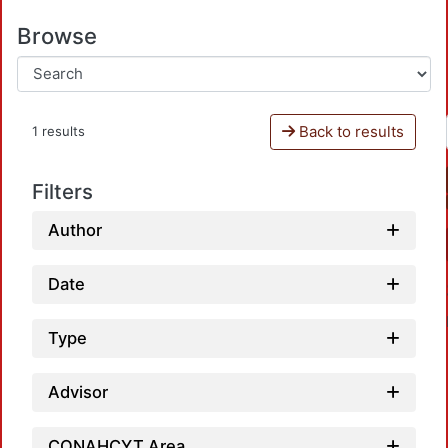
Browse
Back to results
1 results
Filters
Author
Date
Type
Advisor
CONAHCYT Area