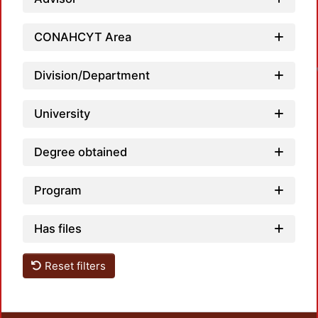
L
CONAHCYT Area
Division/Department
University
Degree obtained
Program
Has files
Reset filters