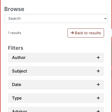
Browse
Back to results
1 results
Filters
Author
Subject
Date
Type
Advisor