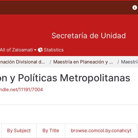
Secretaría de Unidad
All of Zaloamati
Statistics
Coordinación Divisional de Posgrado
Maestría en Planeación y Políticas Metropolitanas
n y Políticas Metropolitanas
andle.net/11191/7004
By Subject
By Title
browse.comcol.by.conahcyt