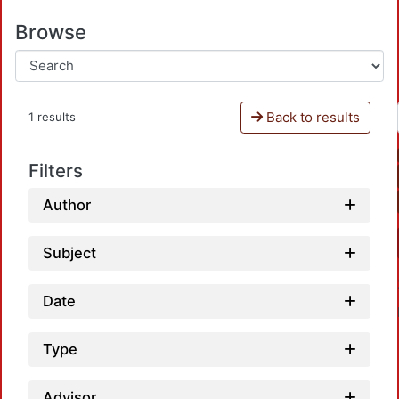
Browse
Back to results
1 results
Filters
Author
Subject
Date
Type
Advisor