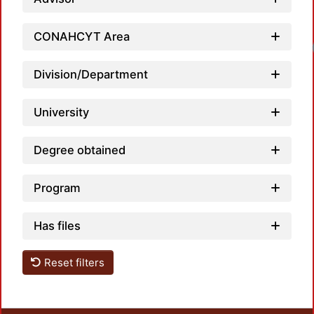
CONAHCYT Area
Lo
Division/Department
University
Degree obtained
Program
Has files
Reset filters