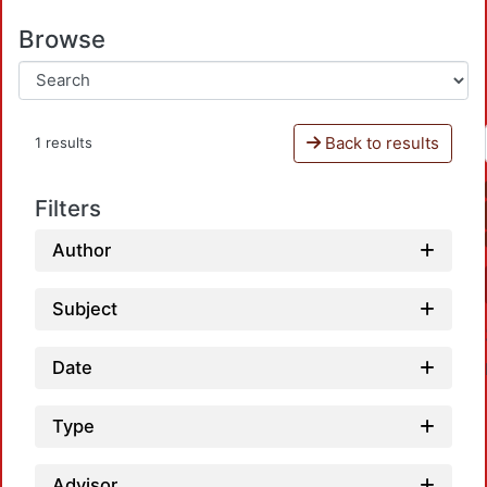
Browse
Back to results
1 results
Filters
Author
Subject
Date
Type
Advisor