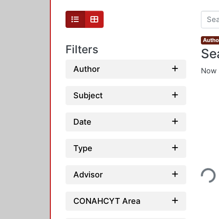
Author
Filters
Se
Author
Now 
Subject
Date
Type
Loading...
Advisor
CONAHCYT Area